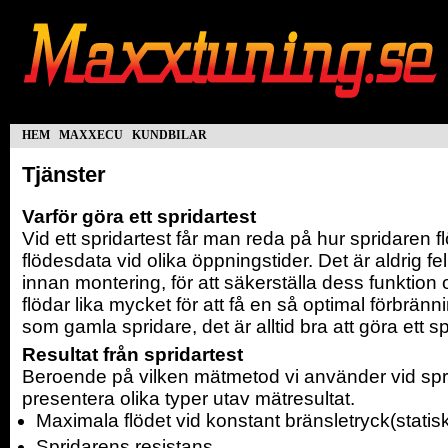
hem
maxxecu
kundbilar
Tjänster
Varför göra ett spridartest
Vid ett spridartest får man reda på hur spridaren 
flödesdata vid olika öppningstider. Det är aldrig fel
innan montering, för att säkerställa dess funktion 
flödar lika mycket för att få en så optimal förbrän
som gamla spridare, det är alltid bra att göra ett sp
Resultat från spridartest
Beroende på vilken mätmetod vi använder vid sprid
presentera olika typer utav mätresultat.
Maximala flödet vid konstant bränsletryck(statisk
Spridarens resistans