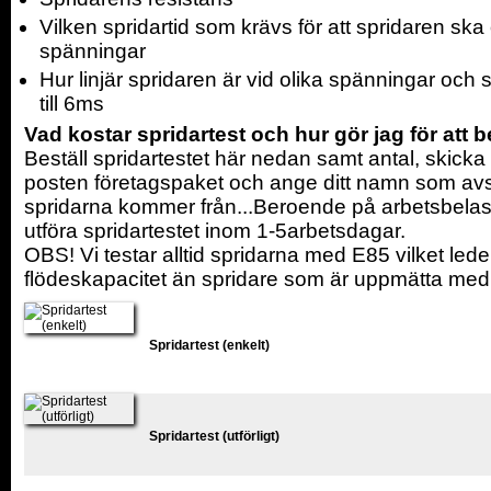
Vilken spridartid som krävs för att spridaren ska
spänningar
Hur linjär spridaren är vid olika spänningar och s
till 6ms
Vad kostar spridartest och hur gör jag för att b
Beställ spridartestet här nedan samt antal, skicka
posten företagspaket och ange ditt namn som av
spridarna kommer från...Beroende på arbetsbelastn
utföra spridartestet inom 1-5arbetsdagar.
OBS! Vi testar alltid spridarna med E85 vilket lede
flödeskapacitet än spridare som är uppmätta me
Spridartest (enkelt)
Spridartest (utförligt)