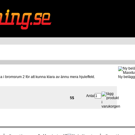
a i bromsrum 2 för att kunna klara av ännu mera hjuleffekt.
Ny belägg
Antal:
5$