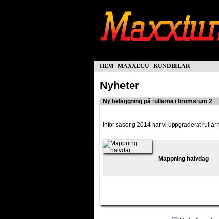
hem
maxxecu
kundbilar
Nyheter
Ny beläggning på rullarna i bromsrum 2
Inför säsong 2014 har vi uppgraderat rullarn
Mappning halvdag